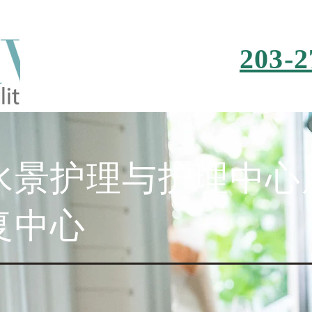
203-2
水景护理与护理中心
复中心