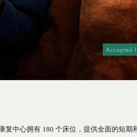
Accepted I
复中心拥有 180 个床位，提供全面的短期