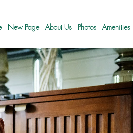
e
New Page
About Us
Photos
Amenities