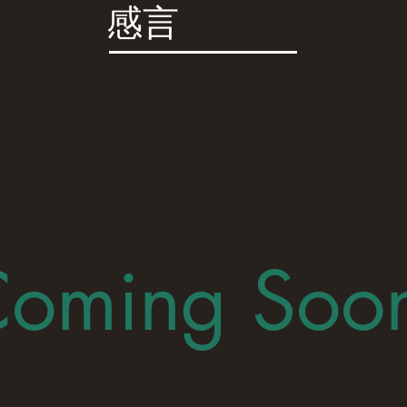
感言
oming Soo