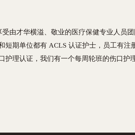
居民可以享受由才华横溢、敬业的医疗保健专业人员
短期单位都有 ACLS 认证护士，员工有注
口护理认证，我们有一个每周轮班的伤口护